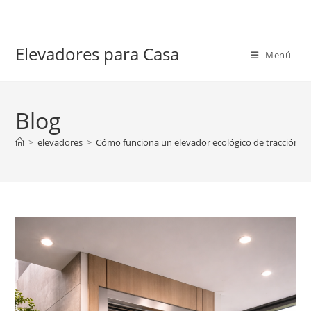
Ir
al
contenido
Elevadores para Casa
Menú
Blog
>
elevadores
>
Cómo funciona un elevador ecológico de tracción sin