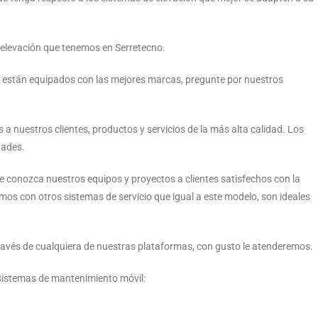
 elevación que tenemos en Serretecno.
y están equipados con las mejores marcas, pregunte por nuestros
a nuestros clientes, productos y servicios de la más alta calidad. Los
dades.
conozca nuestros equipos y proyectos a clientes satisfechos con la
os con otros sistemas de servicio que igual a este modelo, son ideales
avés de cualquiera de nuestras plataformas, con gusto le atenderemos.
 sistemas de mantenimiento móvil: