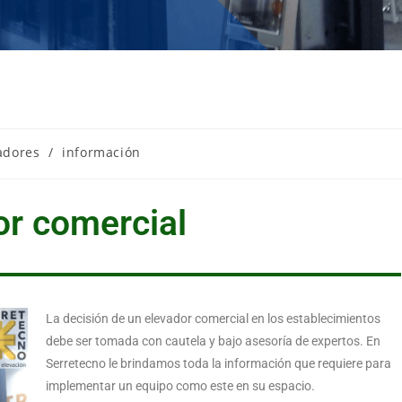
adores
/
información
or comercial
La decisión de un elevador comercial en los establecimientos
debe ser tomada con cautela y bajo asesoría de expertos. En
Serretecno le brindamos toda la información que requiere para
implementar un equipo como este en su espacio.