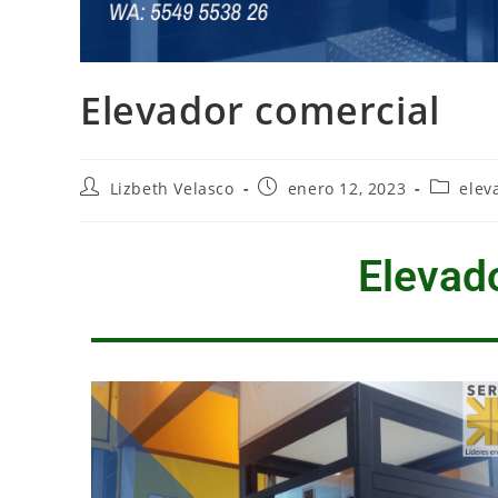
Elevador comercial
Lizbeth Velasco
enero 12, 2023
elev
Elevad