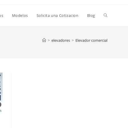
os
Modelos
Solicita una Cotizacion
Blog
>
elevadores
>
Elevador comercial