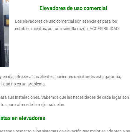
Elevadores de uso comercial
Los elevadores de uso comercial son esenciales para los
establecimientos, por una sencilla razón: ACCESIBILIDAD.
en día, ofrecer a sus clientes, pacientes o visitantes esta garantía,
ilidad no es un problema.
para sus instalaciones. Sabemos que las necesidades de cada lugar son
os para ofrecerle la mejor solución.
istas en elevadores
ue tenga respecto a los sistemas de elevación que mejor se adapten a su