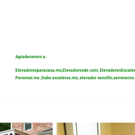
Agradecemos a:
Elevadoresparacasa.mx,
Elevadoresde.com,
ElevadoresEscale
Personal.mx ,
Sube escaleras.mx
,
elevador sencillo,
serretecno