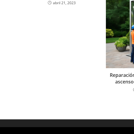
abril 21, 2023
Reparació
ascenso