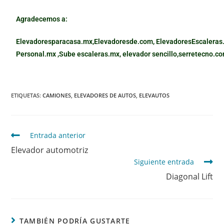
Agradecemos a:
Elevadoresparacasa.mx,
Elevadoresde.com,
ElevadoresEscaleras
Personal.mx ,
Sube escaleras.mx
,
elevador sencillo,
serretecno.co
ETIQUETAS
:
CAMIONES
,
ELEVADORES DE AUTOS
,
ELEVAUTOS
Entrada anterior
Elevador automotriz
Siguiente entrada
Diagonal Lift
TAMBIÉN PODRÍA GUSTARTE