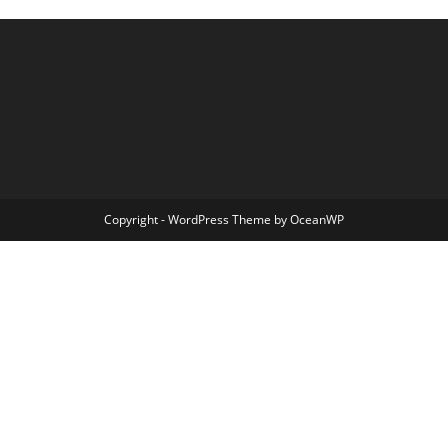
Copyright - WordPress Theme by OceanWP