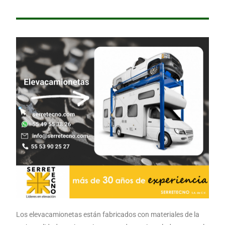
Los elevacamionetas están fabricados con materiales de la