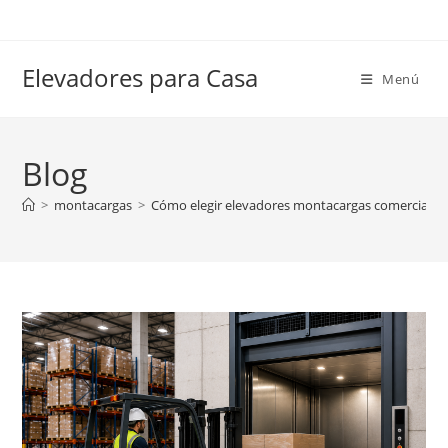
Ir
al
contenido
Elevadores para Casa
Menú
Blog
>
montacargas
>
Cómo elegir elevadores montacargas comerciales