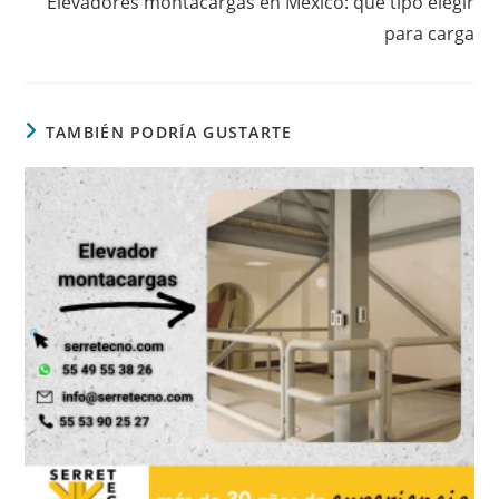
Elevadores montacargas en México: qué tipo elegir
para carga
TAMBIÉN PODRÍA GUSTARTE