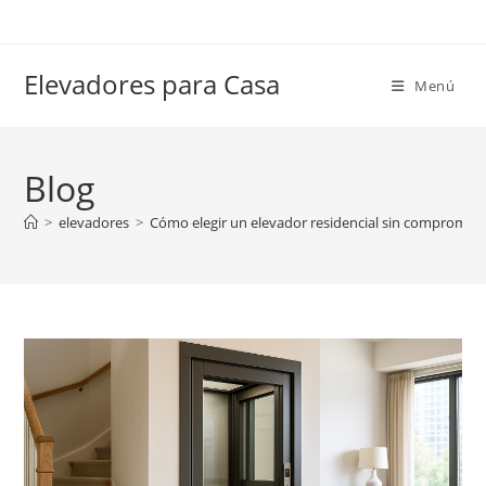
Ir
al
contenido
Elevadores para Casa
Menú
Blog
>
elevadores
>
Cómo elegir un elevador residencial sin compromete