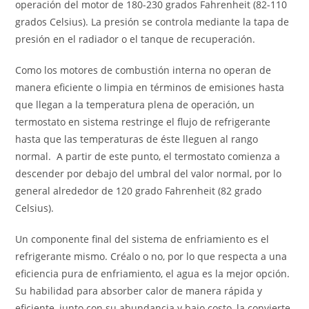
operación del motor de 180-230 grados Fahrenheit (82-110
grados Celsius). La presión se controla mediante la tapa de
presión en el radiador o el tanque de recuperación.
Como los motores de combustión interna no operan de
manera eficiente o limpia en términos de emisiones hasta
que llegan a la temperatura plena de operación, un
termostato en sistema restringe el flujo de refrigerante
hasta que las temperaturas de éste lleguen al rango
normal. A partir de este punto, el termostato comienza a
descender por debajo del umbral del valor normal, por lo
general alrededor de 120 grado Fahrenheit (82 grado
Celsius).
Un componente final del sistema de enfriamiento es el
refrigerante mismo. Créalo o no, por lo que respecta a una
eficiencia pura de enfriamiento, el agua es la mejor opción.
Su habilidad para absorber calor de manera rápida y
eficiente, junto con su abundancia y bajo costo, la convierte