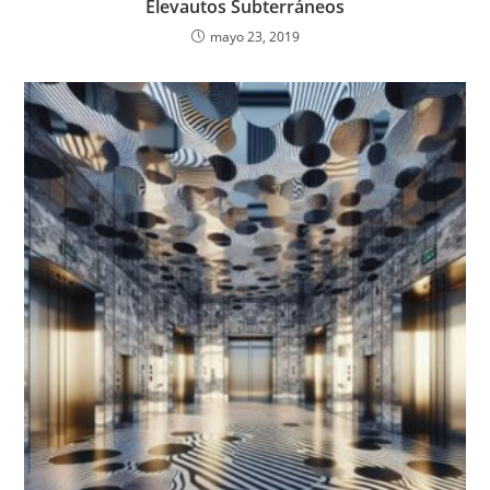
Elevautos Subterráneos
mayo 23, 2019