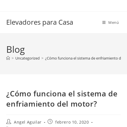
Ir
al
contenido
Elevadores para Casa
Menú
Blog
>
Uncategorized
>
¿Cómo funciona el sistema de enfriamiento del 
¿Cómo funciona el sistema de
enfriamiento del motor?
Autor
Publicación
Angel Aguilar
febrero 10, 2020
de
de