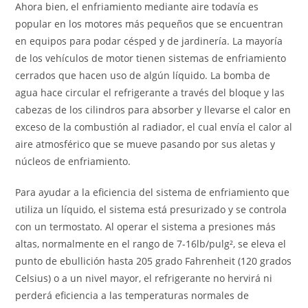
Ahora bien, el enfriamiento mediante aire todavía es
popular en los motores más pequeños que se encuentran
en equipos para podar césped y de jardinería. La mayoría
de los vehículos de motor tienen sistemas de enfriamiento
cerrados que hacen uso de algún líquido. La bomba de
agua hace circular el refrigerante a través del bloque y las
cabezas de los cilindros para absorber y llevarse el calor en
exceso de la combustión al radiador, el cual envía el calor al
aire atmosférico que se mueve pasando por sus aletas y
núcleos de enfriamiento.
Para ayudar a la eficiencia del sistema de enfriamiento que
utiliza un líquido, el sistema está presurizado y se controla
con un termostato. Al operar el sistema a presiones más
altas, normalmente en el rango de 7-16lb/pulg², se eleva el
punto de ebullición hasta 205 grado Fahrenheit (120 grados
Celsius) o a un nivel mayor, el refrigerante no hervirá ni
perderá eficiencia a las temperaturas normales de