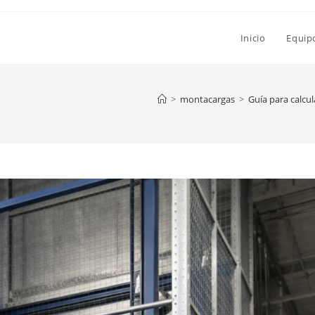
Inicio
Equip
>
montacargas
>
Guía para calcu