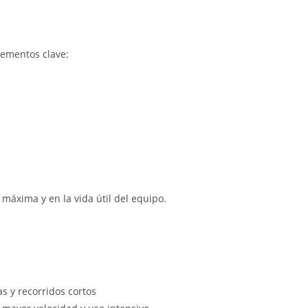
lementos clave:
áxima y en la vida útil del equipo.
s y recorridos cortos