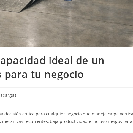
capacidad ideal de un
 para tu negocio
a
acargas
 decisión crítica para cualquier negocio que maneje carga vertica
s mecánicas recurrentes, baja productividad e incluso riesgos para