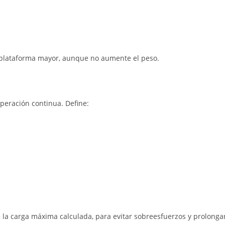
 plataforma mayor, aunque no aumente el peso.
eración continua. Define:
la carga máxima calculada, para evitar sobreesfuerzos y prolonga