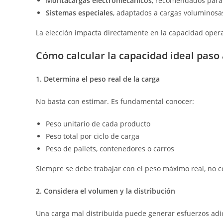
Montacargas electromecánicos
, recomendados para 
Sistemas especiales
, adaptados a cargas voluminosas
La elección impacta directamente en la capacidad opera
Cómo calcular la capacidad ideal paso
1. Determina el peso real de la carga
No basta con estimar. Es fundamental conocer:
Peso unitario de cada producto
Peso total por ciclo de carga
Peso de pallets, contenedores o carros
Siempre se debe trabajar con el peso máximo real, no 
2. Considera el volumen y la distribución
Una carga mal distribuida puede generar esfuerzos adic