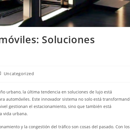
móviles: Soluciones
ategoría
Uncategorized
e
ntrada:
ño urbano, la última tendencia en soluciones de lujo está
ara automóviles. Este innovador sistema no solo está transforman
nivel gestionan el estacionamiento, sino que también está
a vida urbana.
amiento y la congestión del tráfico son cosas del pasado. Con los