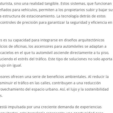
turista, sino una realidad tangible. Estos sistemas, que funcionan
ñados para vehículos, permiten a los propietarios subir y bajar su
na estructura de estacionamiento. La tecnología detrás de estos
ontroles de precisión para garantizar la seguridad y eficiencia en
s es su capacidad para integrarse en diseños arquitectónicos
icios de oficinas, los ascensores para automóviles se adaptan a
scacielos en el que tu automóvil asciende directamente a tu piso,
iendo el estrés del tráfico. Este tipo de soluciones no solo aporta
jo sin igual.
ores ofrecen una serie de beneficios ambientales. Al reducir la
inuir el tráfico en las calles, contribuyen a una reducción
ovechamiento del espacio urbano. Así, el lujo y la sostenibilidad
s.
 está impulsada por una creciente demanda de experiencias