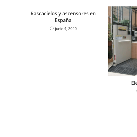
Rascacielos y ascensores en
España
junio 4, 2020
El