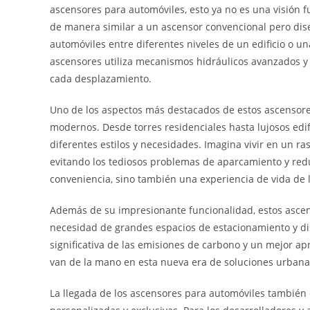
ascensores para automóviles, esto ya no es una visión fu
de manera similar a un ascensor convencional pero dise
automóviles entre diferentes niveles de un edificio o u
ascensores utiliza mecanismos hidráulicos avanzados y c
cada desplazamiento.
Uno de los aspectos más destacados de estos ascensore
modernos. Desde torres residenciales hasta lujosos edif
diferentes estilos y necesidades. Imagina vivir en un ra
evitando los tediosos problemas de aparcamiento y reduc
conveniencia, sino también una experiencia de vida de lu
Además de su impresionante funcionalidad, estos ascens
necesidad de grandes espacios de estacionamiento y dism
significativa de las emisiones de carbono y un mejor apr
van de la mano en esta nueva era de soluciones urbana
La llegada de los ascensores para automóviles también