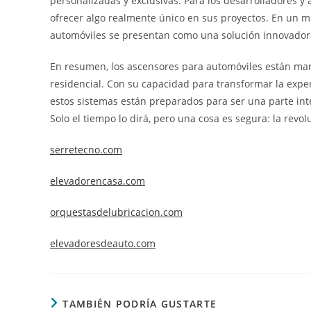
personalizadas y exclusivas. Para los desarrolladores y
ofrecer algo realmente único en sus proyectos. En un m
automóviles se presentan como una solución innovadora 
En resumen, los ascensores para automóviles están mar
residencial. Con su capacidad para transformar la exper
estos sistemas están preparados para ser una parte inte
Solo el tiempo lo dirá, pero una cosa es segura: la rev
serretecno.com
elevadorencasa.com
orquestasdelubricacion.com
elevadoresdeauto.com
TAMBIÉN PODRÍA GUSTARTE