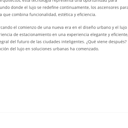
 arquitectos, esta tecnología representa una oportunidad para
undo donde el lujo se redefine continuamente, los ascensores par
que combina funcionalidad, estética y eficiencia.
cando el comienzo de una nueva era en el diseño urbano y el lujo
iencia de estacionamiento en una experiencia elegante y eficiente
gral del futuro de las ciudades inteligentes. ¿Qué viene después?
olución del lujo en soluciones urbanas ha comenzado.