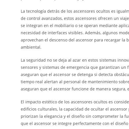
La tecnología detrás de los ascensores ocultos es igua
de control avanzados, estos ascensores ofrecen un viaje
se integran en el mobiliario o se operan mediante aplic
necesidad de interfaces visibles. Además, algunos mod
aprovechan el descenso del ascensor para recargar la b
ambiental.
La seguridad no se deja al azar en estos sistemas inno
sensores y sistemas de emergencia que garantizan un f
aseguran que el ascensor se detenga si detecta obstác
tiempo real alertan al personal de mantenimiento sobre
aseguran que el ascensor funcione de manera segura, ef
El impacto estético de los ascensores ocultos es consid
edificios culturales, la capacidad de ocultar el ascenso
priorizan la elegancia y el diseño sin comprometer la 
que el ascensor se integre perfectamente con el diseño