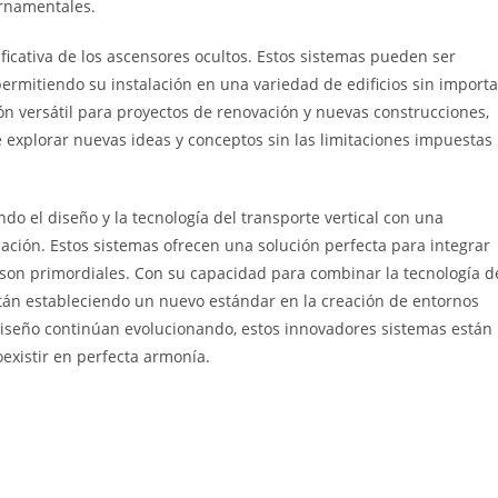
ornamentales.
ificativa de los ascensores ocultos. Estos sistemas pueden ser
ermitiendo su instalación en una variedad de edificios sin importa
ión versátil para proyectos de renovación y nuevas construcciones,
e explorar nuevas ideas y conceptos sin las limitaciones impuestas
do el diseño y la tecnología del transporte vertical con una
cación. Estos sistemas ofrecen una solución perfecta para integrar
a son primordiales. Con su capacidad para combinar la tecnología d
stán estableciendo un nuevo estándar en la creación de entornos
diseño continúan evolucionando, estos innovadores sistemas están
existir en perfecta armonía.