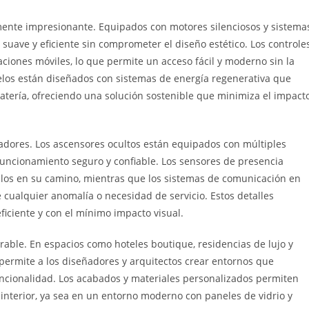
lmente impresionante. Equipados con motores silenciosos y sistema
 suave y eficiente sin comprometer el diseño estético. Los controle
aciones móviles, lo que permite un acceso fácil y moderno sin la
elos están diseñados con sistemas de energía regenerativa que
atería, ofreciendo una solución sostenible que minimiza el impact
vadores. Los ascensores ocultos están equipados con múltiples
uncionamiento seguro y confiable. Los sensores de presencia
ulos en su camino, mientras que los sistemas de comunicación en
 cualquier anomalía o necesidad de servicio. Estos detalles
iciente y con el mínimo impacto visual.
erable. En espacios como hoteles boutique, residencias de lujo y
r permite a los diseñadores y arquitectos crear entornos que
funcionalidad. Los acabados y materiales personalizados permiten
 interior, ya sea en un entorno moderno con paneles de vidrio y