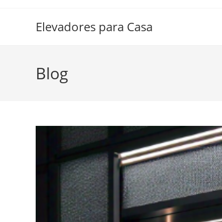
Ir
al
Elevadores para Casa
contenido
Blog