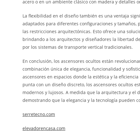
acero o en un ambiente clásico con madera y detalles 
La flexibilidad en el diseño también es una ventaja sign
adaptados para diferentes configuraciones y tamaños, p
las restricciones arquitectónicas. Esto ofrece una soluc
brindando a los arquitectos y diseñadores la libertad d
por los sistemas de transporte vertical tradicionales.
En conclusión, los ascensores ocultos están revolucionan
combinación única de elegancia, funcionalidad y sofisti
ascensores en espacios donde la estética y la eficienci
punta con un diseño discreto, los ascensores ocultos e
modernos y lujosos. A medida que la arquitectura y el 
demostrando que la elegancia y la tecnología pueden co
serretecno.com
elevadorencasa.com