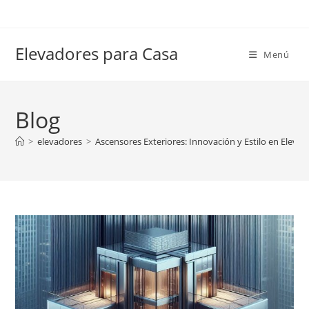
Ir
al
contenido
Elevadores para Casa
Menú
Blog
>
elevadores
>
Ascensores Exteriores: Innovación y Estilo en Elev